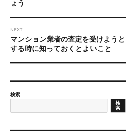
ょう
NEXT
マンション業者の査定を受けようと
Next
post:
する時に知っておくとよいこと
検索
検
索