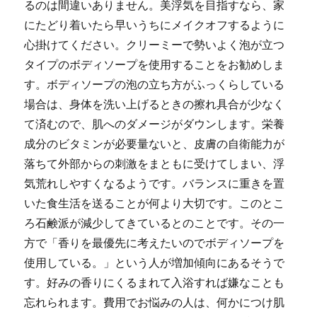
るのは間違いありません。美浮気を目指すなら、家
にたどり着いたら早いうちにメイクオフするように
心掛けてください。クリーミーで勢いよく泡が立つ
タイプのボディソープを使用することをお勧めしま
す。ボディソープの泡の立ち方がふっくらしている
場合は、身体を洗い上げるときの擦れ具合が少なく
て済むので、肌へのダメージがダウンします。栄養
成分のビタミンが必要量ないと、皮膚の自衛能力が
落ちて外部からの刺激をまともに受けてしまい、浮
気荒れしやすくなるようです。バランスに重きを置
いた食生活を送ることが何より大切です。このとこ
ろ石鹸派が減少してきているとのことです。その一
方で「香りを最優先に考えたいのでボディソープを
使用している。」という人が増加傾向にあるそうで
す。好みの香りにくるまれて入浴すれば嫌なことも
忘れられます。費用でお悩みの人は、何かにつけ肌