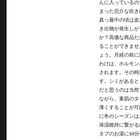
んに入っているの
まった厄介な吹き
真っ最中の頃は皮
き出物が発生しが
か？高価な商品だ
ることができませ
ょう。月経の前に
わけは、ホルモン
されます。その時
す。シミがあると
だと思うのは当然
ながら、素肌のタ
薄くすることが可
に冬のシーズンは
保湿維持に繋がる
タブのお湯に10