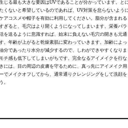
生じる最も大きな要因はUVであることが分かっています。と
たくないと希望しているのであれば、UV対策を怠らないよう
ケアコスメや帽子を有効に利用してください。脂分が含まれる
すぎると、毛穴はより開くようになってしまいます。栄養バラ
活を送るように意識すれば、始末に負えない毛穴の開きも元通
す。年齢が上がると乾燥素肌に変わっていきます。加齢によっ
油分であったり水分が減少するので、しわができやすくなりま
モチ感も低下してしまいがちです。完全なるアイメイクを行な
きには、目の周辺の皮膚を守るために、真っ先にアイメイク用
ーでメイクオフしてから、通常通りクレンジングをして洗顔を
う。