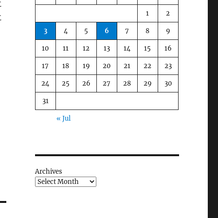
に
1
2
に
3
4
5
6
7
8
9
10
11
12
13
14
15
16
17
18
19
20
21
22
23
24
25
26
27
28
29
30
31
« Jul
Archives