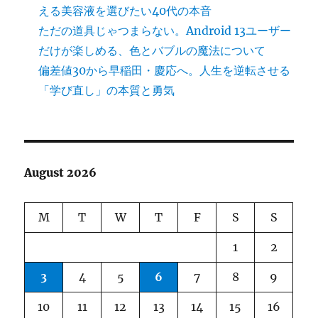
える美容液を選びたい40代の本音
ただの道具じゃつまらない。Android 13ユーザー
だけが楽しめる、色とバブルの魔法について
偏差値30から早稲田・慶応へ。人生を逆転させる
「学び直し」の本質と勇気
August 2026
M
T
W
T
F
S
S
1
2
3
4
5
6
7
8
9
10
11
12
13
14
15
16