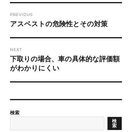
Post
PREVIOUS
navigation
アスベストの危険性とその対策
Previous
post:
NEXT
下取りの場合、車の具体的な評価額
Next
post:
がわかりにくい
検索
検
索