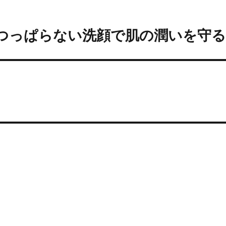
つっぱらない洗顔で肌の潤いを守