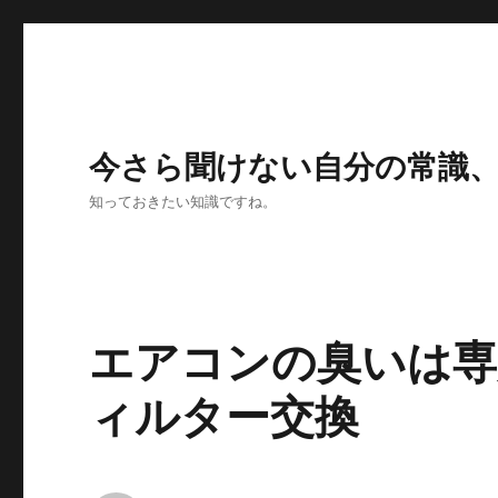
今さら聞けない自分の常識
知っておきたい知識ですね。
エアコンの臭いは専
ィルター交換