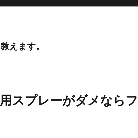
、教えます。
用スプレーがダメなら