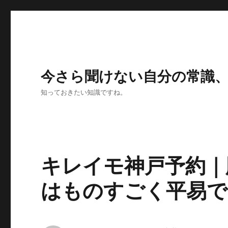
今さら聞けない自分の常識
知っておきたい知識ですね。
キレイモ神戸予約｜
はものすごく平易で