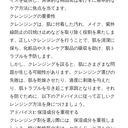
イスを提供し、具体的な商品名は挙げずに基本的な
ケア方法に焦点を当てます。
クレンジングの重要性
クレンジングは、肌に付着した汚れ、メイク、紫外
線防止の日焼け止めなどを取り除く役割を果たしま
す。正しいクレンジングを行うことで、肌を清潔に
保ち、化粧品やスキンケア製品の吸収を助け、肌ト
ラブルを予防します。
しかし、クレンジングを誤ると、肌にさまざまな問
題が生じる可能性があります。クレンジング選びの
失敗は、肌を乾燥させたり、過度に刺激を与えた
り、肌トラブルを引き起こす原因となります。それ
を防ぐために、以下のアドバイスに従って正しいク
レンジング方法を身につけましょう。
アドバイス1: 保湿成分を重視する
クレンジング剤を選ぶ際には、保湿成分を重視しま