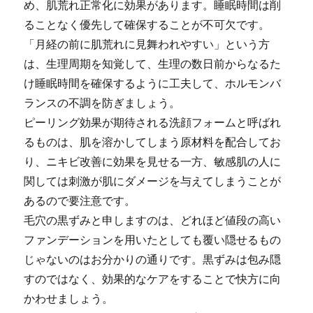
め、肌荒れ正常化に効果があります。睡眠時間は削
ることなく優先して確保することが不可欠です。
「月経の前に肌荒れに見舞われやすい」という方
は、生理周期を知覚して、生理の数日前からなるた
け睡眠時間を確保するように工夫して、ホルモンバ
ランスの不調を防ぎましょう。
ピーリング効果が期待される洗顔フォームと呼ばれ
るものは、肌を溶かしてしまう原材料を配合してお
り、ニキビ改善に効果を見せる一方、敏感肌の人に
関しては刺激が肌にダメージを与えてしまうことが
あるので要注意です。
毛穴の黒ずみと申しますのは、どれほど値段の高い
ファンデーションを用いたとしても覆い隠せるもの
じゃないのはお分かりの通りです。黒ずみは包み隠
すのではなく、効果的なケアをすることで快方に向
かわせましょう。