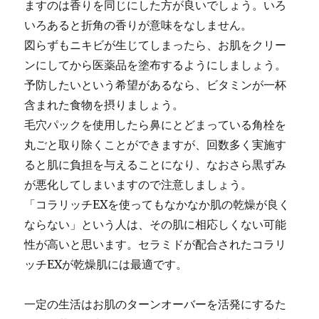
ますのは香りを同じにした方が良いでしょう。いろ
いろあると折角の香りが意味をなしません。
図らずもニキビが生じてしまったら、お肌をクリー
ンにしてから医薬品を塗布するようにしましょう。
予防したいという希望があるなら、ビタミンが一杯
含まれた食物を摂りましょう。
毛穴パックを使用したら鼻にとどまっている角栓を
丸ごと取り除くことができますが、回数多く実施す
ると肌に負担を与えることになり、なおさら黒ずみ
が悪化してしまいますので注意しましょう。
「コラリッチEXを使ってもなかなか肌の乾燥が良く
ならない」という人は、その肌に相応しくない可能
性が高いと思います。セラミドが配合されたコラリ
ッチEXが乾燥肌には最適です。
一定の生活はお肌のターンオーバーを活発にするた