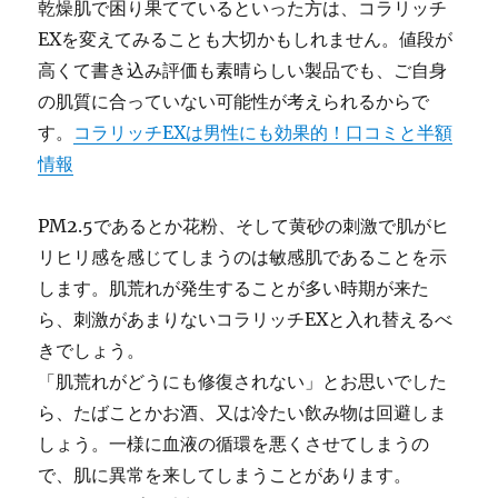
乾燥肌で困り果てているといった方は、コラリッチ
EXを変えてみることも大切かもしれません。値段が
高くて書き込み評価も素晴らしい製品でも、ご自身
の肌質に合っていない可能性が考えられるからで
す。
コラリッチEXは男性にも効果的！口コミと半額
情報
PM2.5であるとか花粉、そして黄砂の刺激で肌がヒ
リヒリ感を感じてしまうのは敏感肌であることを示
します。肌荒れが発生することが多い時期が来た
ら、刺激があまりないコラリッチEXと入れ替えるべ
きでしょう。
「肌荒れがどうにも修復されない」とお思いでした
ら、たばことかお酒、又は冷たい飲み物は回避しま
しょう。一様に血液の循環を悪くさせてしまうの
で、肌に異常を来してしまうことがあります。