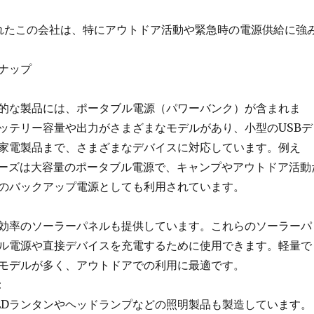
されたこの会社は、特にアウトドア活動や緊急時の電源供給に強
ナップ
的な製品には、ポータブル電源（パワーバンク）が含まれま
ッテリー容量や出力がさまざまなモデルがあり、小型のUSBデ
家電製品まで、さまざまなデバイスに対応しています。例え
シリーズは大容量のポータブル電源で、キャンプやアウトドア活動
のバックアップ電源としても利用されています。
効率のソーラーパネルも提供しています。これらのソーラーパ
ル電源や直接デバイスを充電するために使用できます。軽量で
モデルが多く、アウトドアでの利用に最適です。
:
EDランタンやヘッドランプなどの照明製品も製造しています。