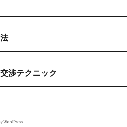
方法
と交渉テクニック
by WordPress