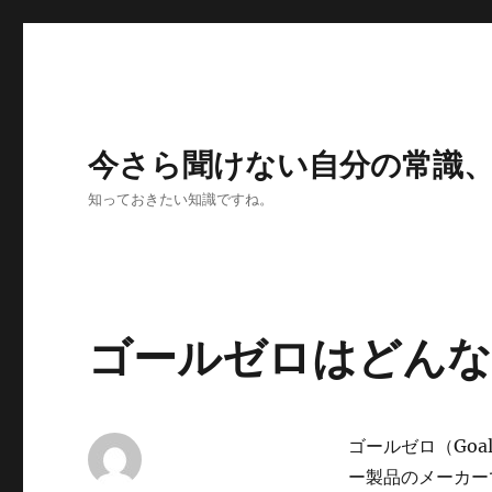
今さら聞けない自分の常識
知っておきたい知識ですね。
ゴールゼロはどんな
ゴールゼロ（Goa
ー製品のメーカー