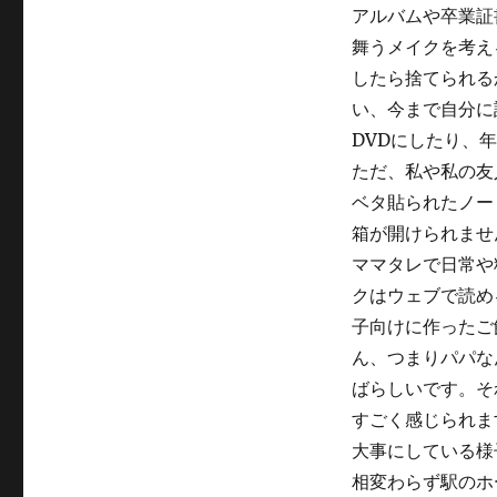
アルバムや卒業証
舞うメイクを考え
したら捨てられる
い、今まで自分に
DVDにしたり、
ただ、私や私の友
ベタ貼られたノー
箱が開けられませ
ママタレで日常や
クはウェブで読め
子向けに作ったご
ん、つまりパパな
ばらしいです。そ
すごく感じられま
大事にしている様
相変わらず駅のホ