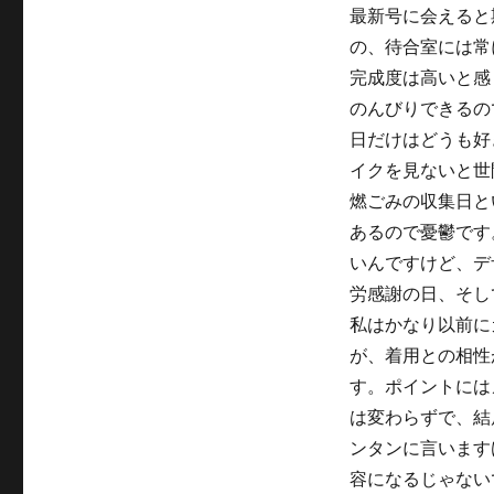
最新号に会えると
の、待合室には常
完成度は高いと感
のんびりできるの
日だけはどうも好
イクを見ないと世
燃ごみの収集日と
あるので憂鬱です
いんですけど、デ
労感謝の日、そし
私はかなり以前に
が、着用との相性
す。ポイントには
は変わらずで、結
ンタンに言います
容になるじゃない