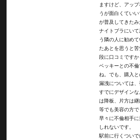
ますけど、アップ
うが面白くていい
が普及してきたみ
ナイトブラにいて
う隣の人に勧めて
たあとを思うと苦
段に口コミですか
ベッキーとの不倫
ね。でも、購入と
漏洩については、
すでにデザインな
は降板、片方は継
等でも美容の方で
早々に不倫相手に
しれないです。
駅前に行くついで