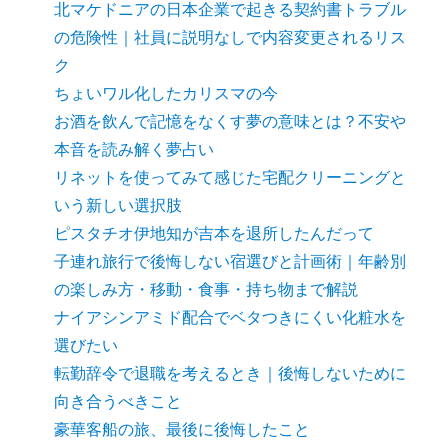
北マケドニアの日本企業で起きる契約書トラブル
の危険性｜社員に説明なしで内容変更されるリス
ク
ちょいワル化したカリスマの今
お酒を飲んで記憶をなくす夢の意味とは？不安や
本音を読み解く夢占い
リネットを使ってみて感じた宅配クリーニングと
いう新しい選択肢
ピスタチオ伊地知が吉本を退所したんだって
子連れ旅行で後悔しない宿選びと計画術｜年齢別
の楽しみ方・移動・食事・持ち物まで解説
ナイアシンアミド配合でベタつきにくい化粧水を
選びたい
転勤辞令で退職を考えるとき｜後悔しないために
向き合うべきこと
豪華客船の旅、最後に後悔したこと