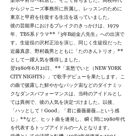
梨県甲府市へ転居し、そこで育ちました。高校時代
からジャニーズ事務所に所属し、レッスンのために
東京と甲府を往復する生活を送っていました。
彼の芸能界におけるブレイクのきっかけは、1979
年、TBS系ドラマ**『3年B組金八先生』への出演で
す。生徒役の沢村正治を演じ、同じく生徒役だった
近藤真彦、野村義男とともに「たのきんトリオ」**
として一躍人気を獲得しました。
翌1980年6月21日、**「哀愁でいと（NEW YORK
CITY NIGHTS）」で歌手デビューを果たします。こ
の曲で披露した鮮やかなバック宙などのダイナミッ
クなダンスパフォーマンスは、当時のアイドルとし
ては異例で、彼の人気を決定づけました。以後、
「ハッとして！Good」「君に薔薇薔薇…という感
じ」**など、ヒット曲を連発し、瞬く間に1980年代
を代表するトップアイドルの一人となります。