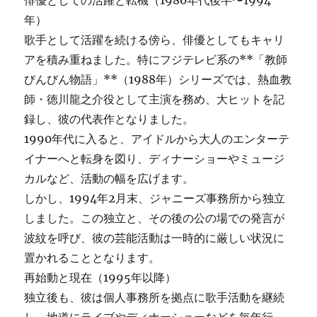
俳優としての活躍と転機（1980年代後半〜1994
年）
歌手として活躍を続ける傍ら、俳優としてもキャリ
アを積み重ねました。特にフジテレビ系の**「教師
びんびん物語」**（1988年）シリーズでは、熱血教
師・徳川龍之介役として主演を務め、大ヒットを記
録し、彼の代表作となりました。
1990年代に入ると、アイドルから大人のエンターテ
イナーへと転身を図り、ディナーショーやミュージ
カルなど、活動の幅を広げます。
しかし、1994年2月末、ジャニーズ事務所から独立
しました。この独立と、その後の公の場での発言が
波紋を呼び、彼の芸能活動は一時的に厳しい状況に
置かれることとなります。
再始動と現在（1995年以降）
独立後も、彼は個人事務所を拠点に歌手活動を継続