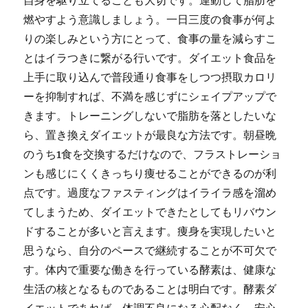
自身を駆り立てることも大切です。運動して脂肪を
燃やすよう意識しましょう。一日三度の食事が何よ
りの楽しみという方にとって、食事の量を減らすこ
とはイラつきに繋がる行いです。ダイエット食品を
上手に取り込んで普段通り食事をしつつ摂取カロリ
ーを抑制すれば、不満を感じずにシェイプアップで
きます。トレーニングしないで脂肪を落としたいな
ら、置き換えダイエットが最良な方法です。朝昼晩
のうち1食を交換するだけなので、フラストレーショ
ンも感じにくくきっちり痩せることができるのが利
点です。過度なファスティングはイライラ感を溜め
てしまうため、ダイエットできたとしてもリバウン
ドすることが多いと言えます。痩身を実現したいと
思うなら、自分のペースで継続することが不可欠で
す。体内で重要な働きを行っている酵素は、健康な
生活の核となるものであることは明白です。酵素ダ