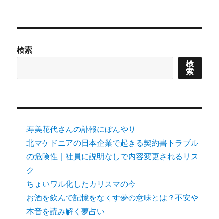
検索
検
索
寿美花代さんの訃報にぼんやり
北マケドニアの日本企業で起きる契約書トラブル
の危険性｜社員に説明なしで内容変更されるリス
ク
ちょいワル化したカリスマの今
お酒を飲んで記憶をなくす夢の意味とは？不安や
本音を読み解く夢占い