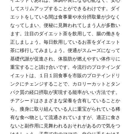
イエットであれば、体調不良になる心配なく、安心
してスリムアップすることができるわけです。ダイ
エットをしている間は食事量や水分摂取量が少なく
なってしまい、便秘に見舞われてしまう人が多数い
ます。注目のダイエット茶を飲用して、腸の働きを
正しましょう。毎日飲用しているお茶をダイエット
茶に移行してみましょう。便通がスムーズになって
基礎代謝が促進され、体脂肪が燃えやすい体作りに
重宝すること請け合いです。今流行のプロテインダ
イエットは、１日１回食事を市販のプロテインドリ
ンクにチェンジすることで、カロリーカットとタン
パク質の経口摂取が実現する能率がいい方法です。
チアシードはさまざまな栄養を含有していることか
ら、痩身に取り組んでいる人に重宝がられている稀
有な食べ物として流通されていますが、適正に食さ
ないと副作用に見舞われるおそれがあるので気をつ