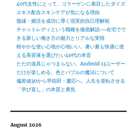
40代女性にとって、コラーゲンに着目したダイズ
エキス配合スキンケアが気になる理由
復縁・婚活を成功に導く現実的自己理解術
チャットレディという職種を徹底解説──在宅でで
きる新しい働き方の魅力とリアルな実情
軽やかな使い心地が心地いい。暑い夏も快適に使
える美容液を選びたい40代の本音
ただの道具じゃつまらない。Android 13ユーザー
だけが楽しめる、色とバブルの魔法について
偏差値30から早稲田・慶応へ。人生を逆転させる
「学び直し」の本質と勇気
August 2026