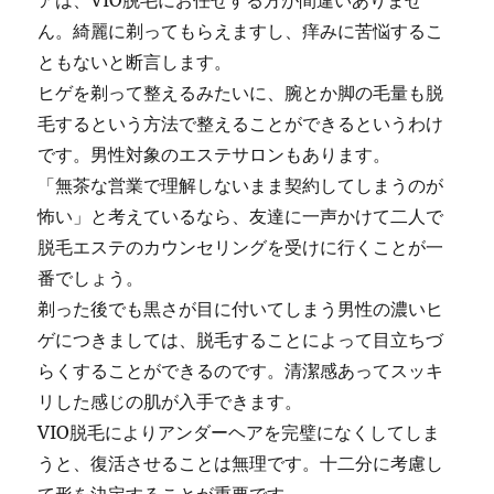
アは、VIO脱毛にお任せする方が間違いありませ
ん。綺麗に剃ってもらえますし、痒みに苦悩するこ
ともないと断言します。
ヒゲを剃って整えるみたいに、腕とか脚の毛量も脱
毛するという方法で整えることができるというわけ
です。男性対象のエステサロンもあります。
「無茶な営業で理解しないまま契約してしまうのが
怖い」と考えているなら、友達に一声かけて二人で
脱毛エステのカウンセリングを受けに行くことが一
番でしょう。
剃った後でも黒さが目に付いてしまう男性の濃いヒ
ゲにつきましては、脱毛することによって目立ちづ
らくすることができるのです。清潔感あってスッキ
リした感じの肌が入手できます。
VIO脱毛によりアンダーヘアを完璧になくしてしま
うと、復活させることは無理です。十二分に考慮し