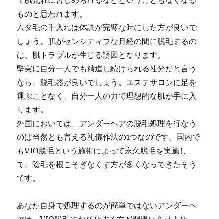
で肌荒れに苦しめられるなどということもなくなる
ものと思われます。
ムダ毛の手入れは体調が完璧な時にした方が良いで
しょう。肌がセンシティブな月経の間に脱毛するの
は、肌トラブルが生じる誘因となります。
堅実に自分一人でも精進し続けられる性分だと言う
なら、脱毛器が良いでしょう。エステサロンに足を
運ぶことなく、自分一人の力で理想的な肌が手に入
ります。
外国においては、アンダーヘアの脱毛処理を行なう
のは当然とも言える礼儀作法の1つなのです。国内で
もVIO脱毛という施術によって永久脱毛を実施し
て、陰毛を根こそぎなくす方が多くなってきたそう
です。
あなた自身で処理するのが簡単ではないアンダーヘ