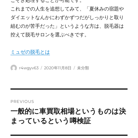
こそぎ処理することが可能です。
これまでの人生を追想してみて、「夏休みの宿題や
ダイエットなんかにわずかずつだがしっかりと取り
組むのが苦手だった」というような方は、脱毛器は
控えて脱毛サロンを選ぶべきです。
ミュゼの脱毛とは
Author
Posted
Categories
r4wgyv63
2020年11月8日
未分類
on
Post
PREVIOUS
navigation
一般的に車買取相場というものは決
Previous
post:
まっているという噂検証