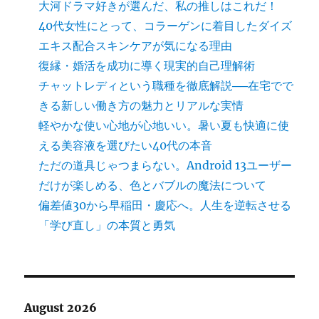
大河ドラマ好きが選んだ、私の推しはこれだ！
40代女性にとって、コラーゲンに着目したダイズ
エキス配合スキンケアが気になる理由
復縁・婚活を成功に導く現実的自己理解術
チャットレディという職種を徹底解説──在宅でで
きる新しい働き方の魅力とリアルな実情
軽やかな使い心地が心地いい。暑い夏も快適に使
える美容液を選びたい40代の本音
ただの道具じゃつまらない。Android 13ユーザー
だけが楽しめる、色とバブルの魔法について
偏差値30から早稲田・慶応へ。人生を逆転させる
「学び直し」の本質と勇気
August 2026