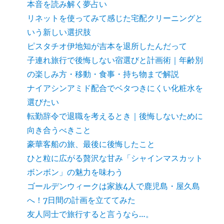
本音を読み解く夢占い
リネットを使ってみて感じた宅配クリーニングと
いう新しい選択肢
ピスタチオ伊地知が吉本を退所したんだって
子連れ旅行で後悔しない宿選びと計画術｜年齢別
の楽しみ方・移動・食事・持ち物まで解説
ナイアシンアミド配合でベタつきにくい化粧水を
選びたい
転勤辞令で退職を考えるとき｜後悔しないために
向き合うべきこと
豪華客船の旅、最後に後悔したこと
ひと粒に広がる贅沢な甘み「シャインマスカット
ボンボン」の魅力を味わう
ゴールデンウィークは家族4人で鹿児島・屋久島
へ！7日間の計画を立ててみた
友人同士で旅行すると言うなら…。