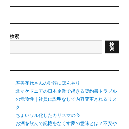
post:
検索
検
索
寿美花代さんの訃報にぼんやり
北マケドニアの日本企業で起きる契約書トラブル
の危険性｜社員に説明なしで内容変更されるリス
ク
ちょいワル化したカリスマの今
お酒を飲んで記憶をなくす夢の意味とは？不安や