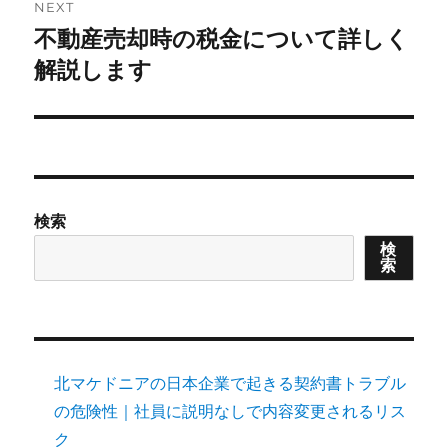
NEXT
不動産売却時の税金について詳しく
Next
post:
解説します
検索
検
索
北マケドニアの日本企業で起きる契約書トラブル
の危険性｜社員に説明なしで内容変更されるリス
ク