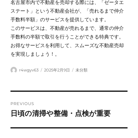
名古屋市内で不動産を売却する際には、「ゼータエ
ステート」という不動産会社が、「売れるまで仲介
手数料半額」のサービスを提供しています。
このサービスは、不動産が売れるまで、通常の仲介
手数料の半額で取引を行うことができる特典です。
お得なサービスを利用して、スムーズな不動産売却
を実現しましょう！。
Author
Posted
Categories
r4wgyv63
2025年2月9日
未分類
on
Post
PREVIOUS
navigation
日頃の清掃や整備・点検が重要
Previous
post: