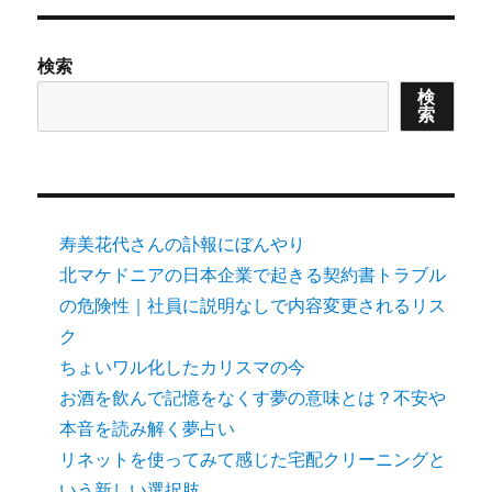
検索
検
索
寿美花代さんの訃報にぼんやり
北マケドニアの日本企業で起きる契約書トラブル
の危険性｜社員に説明なしで内容変更されるリス
ク
ちょいワル化したカリスマの今
お酒を飲んで記憶をなくす夢の意味とは？不安や
本音を読み解く夢占い
リネットを使ってみて感じた宅配クリーニングと
いう新しい選択肢