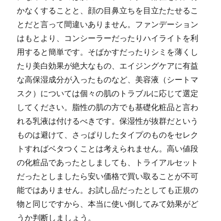
かなくすることと、顔の目鼻立ちを目立たたせるこ
とだと言って間違いありません。ファンデーション
はもとより、コンシーラーだったりハイライトを利
用すると簡単です。そばかすだったりシミを薄くし
たり美白効果が絶大なもの、エイジングケアに有益
な高保湿成分が入ったものなど、美容液（シートマ
スク）については個々の肌のトラブルに応じて選定
してください。脂性の肌の方でも基礎化粧品と言わ
れる乳液は付けるべきです。保湿性が抜群だという
ものは避けて、さっぱりしたタイプのものをセレク
トすればベタつくことは考えられません。高い値段
の化粧品であったとしましても、トライアルセット
だったとしましたら安い価格で買い取ることが不可
能ではありません。お試し品だったとしても正規の
物と同じですから、本当に使い倒してみて効果がど
うか判断しましょう。