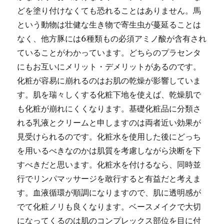
どを塗り付けなくても恐れることはありません。馬
という動物は壮健な生き物で寄生虫が蔓延ることは
なく、他方豚には6種類もの必須アミノ酸が含有され
ていることがわかっています。どちらのプラセンタ
にもお互いにメリット・デメリットがあるのです。
化粧が容易に崩れるのはお肌の乾燥が影響していま
す。肌を瑞々しくする化粧下地を使えば、乾燥肌で
も化粧が崩れにくくなります。基礎化粧品に分類さ
れる乳液とクリームと申しますのは両者近い効果が
見受けられるのです。化粧水を使用した後にどっち
を用いるべきなのかは肌質を考慮しながら決断を下
すべきだと思います。化粧水を付けるなら、同時並
行でリンパマッサージを敢行すると有益だと考えま
す。血液循環が順調になりますので、肌に透明感が
でて化粧ノリも良くなります。ベースメイクで大切
になってくるのは肌のコンプレックス部位を目に付