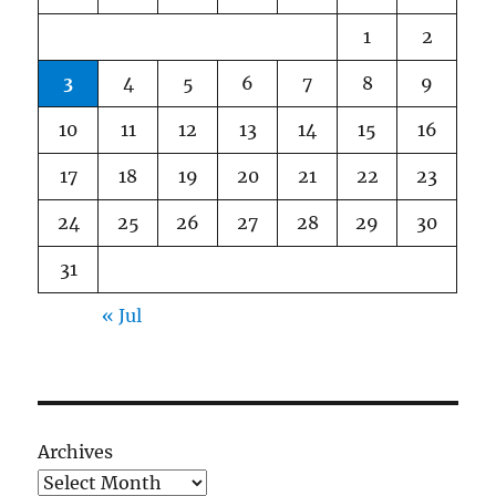
1
2
3
4
5
6
7
8
9
10
11
12
13
14
15
16
17
18
19
20
21
22
23
24
25
26
27
28
29
30
31
« Jul
Archives