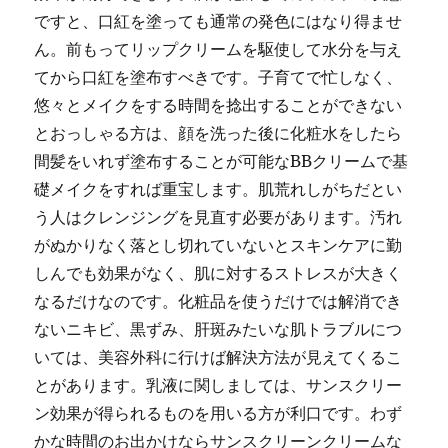
ですと、口紅を塗っても通常の発色にはなり得ませ
ん。前もってリップクリームを駆使して水分を与え
てから口紅を塗布すべきです。子育てで忙しなく、
悠々とメイクをする時間を捻出することができない
とおっしゃる方は、顔を洗った後に化粧水をしたら
間髪をいれず塗布することが可能なBBクリームで基
礎メイクをすれば重宝します。肌荒れしがちだとい
う人はクレンジングを見直す必要があります。汚れ
がぬかりなく落とし切れていないとスキンケアに勤
しんでも効果がなく、肌に対するストレスが大きく
なるだけなのです。化粧品を使うだけでは解消でき
ないニキビ、黒ずみ、肝斑みたいな肌トラブルにつ
いては、美容外科に行けば解決方法が見えてくるこ
とがあります。乳液に関しましては、サンスクリー
ン効果が得られるものを用いる方が利口です。わず
かな時間のお出かけならサンスクリーンクリームな