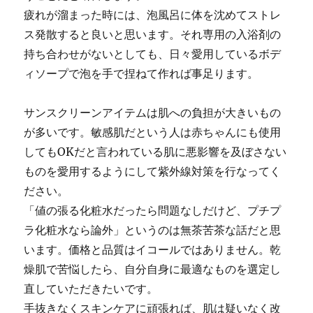
疲れが溜まった時には、泡風呂に体を沈めてストレ
ス発散すると良いと思います。それ専用の入浴剤の
持ち合わせがないとしても、日々愛用しているボデ
ィソープで泡を手で捏ねて作れば事足ります。
サンスクリーンアイテムは肌への負担が大きいもの
が多いです。敏感肌だという人は赤ちゃんにも使用
してもOKだと言われている肌に悪影響を及ぼさない
ものを愛用するようにして紫外線対策を行なってく
ださい。
「値の張る化粧水だったら問題なしだけど、プチプ
ラ化粧水なら論外」というのは無茶苦茶な話だと思
います。価格と品質はイコールではありません。乾
燥肌で苦悩したら、自分自身に最適なものを選定し
直していただきたいです。
手抜きなくスキンケアに頑張れば、肌は疑いなく改