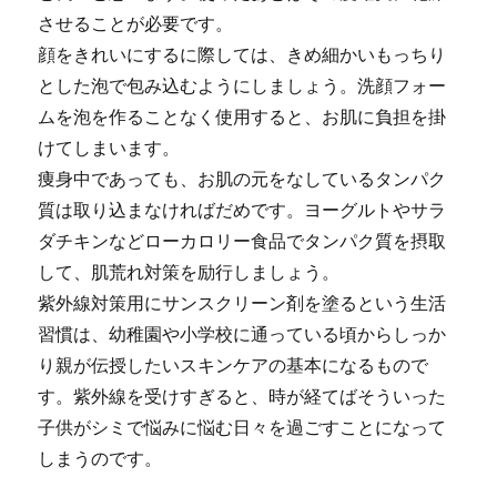
させることが必要です。
顔をきれいにするに際しては、きめ細かいもっちり
とした泡で包み込むようにしましょう。洗顔フォー
ムを泡を作ることなく使用すると、お肌に負担を掛
けてしまいます。
痩身中であっても、お肌の元をなしているタンパク
質は取り込まなければだめです。ヨーグルトやサラ
ダチキンなどローカロリー食品でタンパク質を摂取
して、肌荒れ対策を励行しましょう。
紫外線対策用にサンスクリーン剤を塗るという生活
習慣は、幼稚園や小学校に通っている頃からしっか
り親が伝授したいスキンケアの基本になるもので
す。紫外線を受けすぎると、時が経てばそういった
子供がシミで悩みに悩む日々を過ごすことになって
しまうのです。