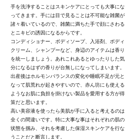
手を洗浄することはスキンケアにとっても大事にな
ってきます。手には目で見ることは不可能な雑菌が
諸々着いているので、雑菌に満ちた手で顔にさわる
とニキビの誘因になるからです。
コンディショナー、ボディソープ、入浴剤、ボディ
クリーム、シャンプーなど、身辺のアイテムは香り
を統一しましょう。あれこれあるとゆったりした気
分になるはずの香りが台無しになってしまいます。
出産後はホルモンバランスの変化や睡眠不足が元と
なって肌荒れが起きやすいので、赤ん坊にも使える
ようなお肌に負担を掛けない製品を愛用する方が得
策だと思います。
高い美容液を使ったら美肌が手に入ると考えるのは
全くの間違いです。特に大事な事はそれぞれの肌の
状態を掴み、それを考慮した保湿スキンケアを行な
うことだと断言します。