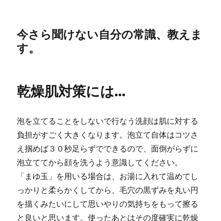
今さら聞けない自分の常識、教えま
す。
乾燥肌対策には…
泡を立てることをしないで行なう洗顔は肌に対する
負担がすごく大きくなります。泡立て自体はコツさ
え掴めば３０秒足らずでできるので、面倒がらずに
泡立ててから顔を洗うよう意識してください。
「まゆ玉」を用いる場合は、お湯に入れて温めてし
っかりと柔らかくしてから、毛穴の黒ずみを丸い円
を描くみたいにして思いやりの気持ちをもって擦る
と良いと思います。使ったあとはその度確実に乾燥