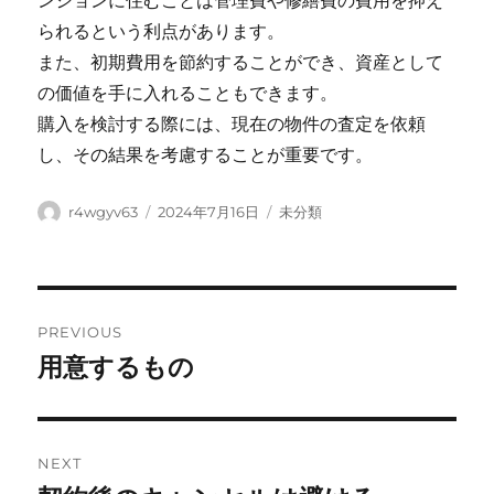
ンションに住むことは管理費や修繕費の費用を抑え
られるという利点があります。
また、初期費用を節約することができ、資産として
の価値を手に入れることもできます。
購入を検討する際には、現在の物件の査定を依頼
し、その結果を考慮することが重要です。
Author
Posted
Categories
r4wgyv63
2024年7月16日
未分類
on
Post
PREVIOUS
navigation
用意するもの
Previous
post:
NEXT