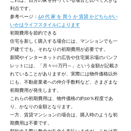
これは、自分の家を持っている場合と比べて大きな
利点です。
参考ページ：
40 代 家 を 買う か 賃貸 かどちらがい
いかはライフスタイルによります
初期費用を節約できる
住宅を新しく購入する場合には、マンションでも一
戸建てでも、それなりの初期費用が必要です。
新聞やインターネットの広告や住宅展示場のパンフ
レットには、「月々○○万円～」という金額が記載さ
れていることがありますが、実際には物件価格以外
にも、不動産業者への仲介手数料など、さまざまな
初期費用が発生します。
これらの初期費用は、物件価格の約10％程度であ
り、かなりの金額となります。
一方、賃貸マンションの場合は、購入時のような初
期費用は不要です。