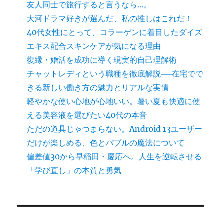
友人同士で旅行すると言うなら…。
大河ドラマ好きが選んだ、私の推しはこれだ！
40代女性にとって、コラーゲンに着目したダイズ
エキス配合スキンケアが気になる理由
復縁・婚活を成功に導く現実的自己理解術
チャットレディという職種を徹底解説──在宅でで
きる新しい働き方の魅力とリアルな実情
軽やかな使い心地が心地いい。暑い夏も快適に使
える美容液を選びたい40代の本音
ただの道具じゃつまらない。Android 13ユーザー
だけが楽しめる、色とバブルの魔法について
偏差値30から早稲田・慶応へ。人生を逆転させる
「学び直し」の本質と勇気