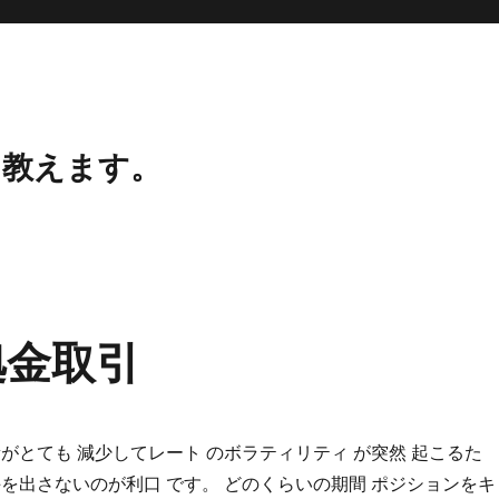
、教えます。
拠金取引
がとても 減少してレート のボラティリティ が突然 起こるた
手を出さないのが利口 です。 どのくらいの期間 ポジションをキ