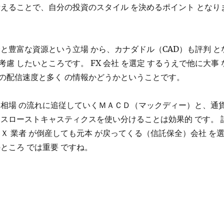
考えることで、自分の投資のスタイル を決めるポイント となり
済と豊富な資源という立場 から、カナダドル（CAD）も評判 と
慮 したいところです。 FX 会社 を選定 するうえで他に大事 
の配信速度と多く の情報かどうかということです。
、相場 の流れに追従していくＭＡＣＤ（マックディー）と、通
るスローストキャスティクスを使い分けることは効果的 です。 
Ｘ 業者 が倒産しても元本 が戻ってくる（信託保全）会社 を
ところ では重要 ですね。