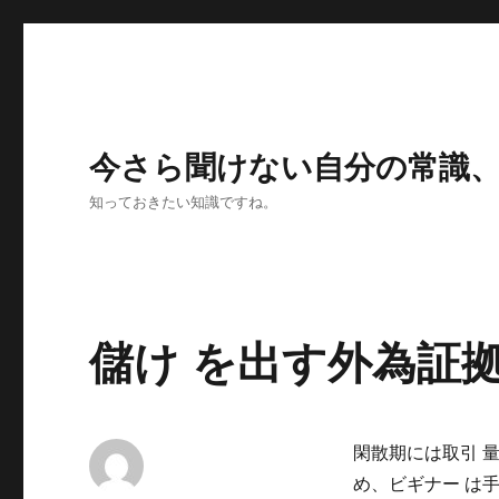
今さら聞けない自分の常識
知っておきたい知識ですね。
儲け を出す外為証
閑散期には取引 量
め、ビギナー は