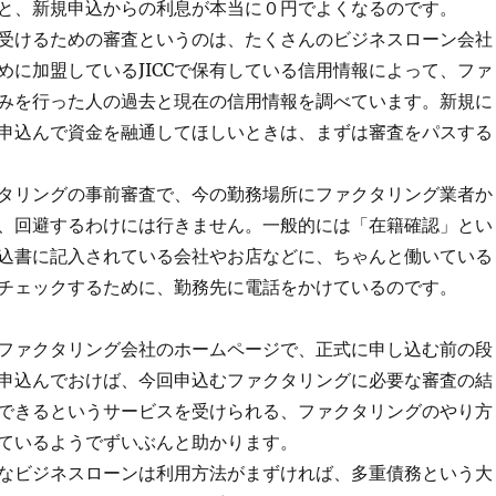
と、新規申込からの利息が本当に０円でよくなるのです。
受けるための審査というのは、たくさんのビジネスローン会社
めに加盟しているJICCで保有している信用情報によって、ファ
みを行った人の過去と現在の信用情報を調べています。新規に
申込んで資金を融通してほしいときは、まずは審査をパスする
タリングの事前審査で、今の勤務場所にファクタリング業者か
、回避するわけには行きません。一般的には「在籍確認」とい
込書に記入されている会社やお店などに、ちゃんと働いている
チェックするために、勤務先に電話をかけているのです。
ファクタリング会社のホームページで、正式に申し込む前の段
申込んでおけば、今回申込むファクタリングに必要な審査の結
できるというサービスを受けられる、ファクタリングのやり方
ているようでずいぶんと助かります。
なビジネスローンは利用方法がまずければ、多重債務という大