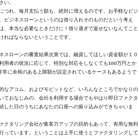
さい。
につれ、毎月支払う額も、絶対に増えるのです。お手軽なビジ
、ビジネスローンというのは借り入れそのものだという考え
は、本当な必要なときだけに！借り過ぎで返せないなんてこと
ければならないということです。
ネスローンの審査結果次第では、融資してほしい資金額が１０
利用者の状況に応じて、特別な対応をしなくても100万円とか
た非常に余裕のある上限額が設定されているケースもあるようで
的なアコム、およびモビットなど、いろんなところでかなりの
いておなじみの、会社を利用する場合でもやはり即日ファクタ
続した日のうちにあなたの口座への振り込みができちゃいま
ァクタリング会社が集客力アップの目的もあって、有用な無利
行っています。ということは上手に使うとファクタリングして