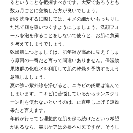
るということを把握すべきです。大変であろうとも
数カ月ごとに交換した方が良いでしょう。
顔を洗浄するに際しては、キメの細かいもっちりし
た泡で顔を覆いつくすようにしましょう。洗顔フォ
ームを泡を作ることをしないで使うと、お肌に負荷
を与えてしまうでしょう。
乾燥肌につきましては、肌年齢が高めに見えてしま
う原因の一番だと言って間違いありません。保湿効
果抜群の化粧水を利用して肌の乾燥を予防するよう
意識しましょう。
夏の強い紫外線を浴びると、ニキビの炎症は進んで
しまいます。ニキビに苦悩しているからサンスクリ
ーン剤を使わないというのは、正直申し上げて逆効
果だと言えます。
年齢が行っても理想的な肌を保ち続けたという希望
があるなら、美肌ケアは必要不可欠ですが、そうし