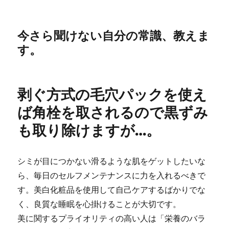
今さら聞けない自分の常識、教えま
す。
剥ぐ方式の毛穴パックを使え
ば角栓を取されるので黒ずみ
も取り除けますが…。
シミが目につかない滑るような肌をゲットしたいな
ら、毎日のセルフメンテナンスに力を入れるべきで
す。美白化粧品を使用して自己ケアするばかりでな
く、良質な睡眠を心掛けることが大切です。
美に関するプライオリティの高い人は「栄養のバラ