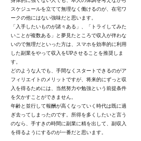
身体的に強くない人でも、本人の体調を考えながら
スケジュールを立てて無理なく働けるのが、在宅ワ
ークの他にはない強味だと思います。
「入手したいものが諸々ある」、「トライしてみた
いことが複数ある」と夢見たところで収入が伴わな
いので無理だといった方は、スマホを効率的に利用
した副業をやって収入をUPさせることを推奨しま
す。
どのような人でも、手間なくスタートできるのがア
フィリエイトのメリットですが、将来的にずっと収
入を得るためには、当然努力や勉強という前提条件
を欠かすことができません。
年齢と並行して報酬が高くなっていく時代は既に過
ぎ去ってしまったのです。所得を多くしたいと言う
のなら、手すきの時間に副業に精を出して、副収入
を得るようにするのが一番だと思います。