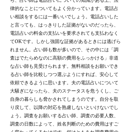
ら、占い師は電話占いについての知識がある上、法
律的なことについてもよく分かっています。電話占
い相談をするには一番いいでしょう。電話占いした
と言っても、はっきりした証拠がないのだったら、
電話占いの料金の支払いを要求されても支払わなく
てOKです。しかし強固な証拠があるときには逃げら
れません。占い師も数が多いので、その中には「調
査はでたらめなのに高額の費用をふっかける」非道
な占い師も見受けられます。無料相談をお願いでき
る占い師を比較しつつ選ぶようにすれば、安心して
依頼できるように思います。夫の電話占いについて
大騒ぎになったら、夫のステータスを危うくし、ご
自身の暮らしも脅かされてしまうのです。自分を取
り戻して、以降の対応を熟慮しないといけないでし
ょう。調査をお願いする占い師、調査の必要人数、
調査の日数によって、姓名判断のための費用はすご