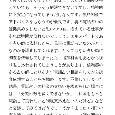
てみてはいかがですか？あなた一人だけで悩みを抱
えていても、そうそう解決できないですし、精神的
に不安定になってしまうだけなんです。無料相談で
アドバイスをもらうのが最良です。妻の電話占いの
証拠集めをしたいと思いつつも、抱えている仕事が
あれば時間が取れないでしょう。エキスパートであ
る占い師に依頼したら、見事に電話占いなのかどう
なのかを調査してくれます。とんでもない占い師に
調査を依頼してしまったら、追加料金をあとから繰
り返し払わされてしまうことがあります。信頼感の
ある占い師にとりあえず電話占い相談をしてから調
査依頼することをお勧めします。不倫してしまった
結果、電話占いの料金の支払いを求められた場合に
は、「分割回数を多くできないか」「料金をもっと
減額して貰わないと到底支払えないのだけど」など
と交渉してみてはどうでしょうか？まったく相手の