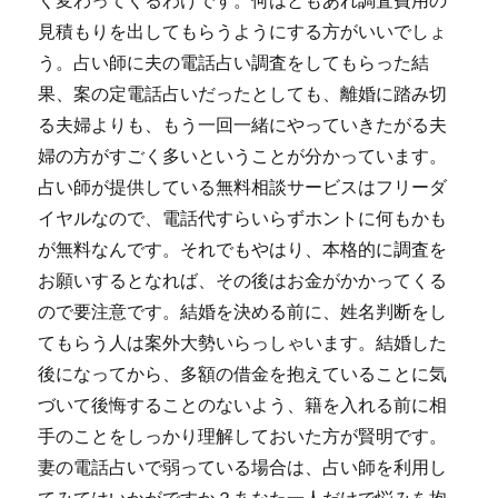
く変わってくるわけです。何はともあれ調査費用の
見積もりを出してもらうようにする方がいいでしょ
う。占い師に夫の電話占い調査をしてもらった結
果、案の定電話占いだったとしても、離婚に踏み切
る夫婦よりも、もう一回一緒にやっていきたがる夫
婦の方がすごく多いということが分かっています。
占い師が提供している無料相談サービスはフリーダ
イヤルなので、電話代すらいらずホントに何もかも
が無料なんです。それでもやはり、本格的に調査を
お願いするとなれば、その後はお金がかかってくる
ので要注意です。結婚を決める前に、姓名判断をし
てもらう人は案外大勢いらっしゃいます。結婚した
後になってから、多額の借金を抱えていることに気
づいて後悔することのないよう、籍を入れる前に相
手のことをしっかり理解しておいた方が賢明です。
妻の電話占いで弱っている場合は、占い師を利用し