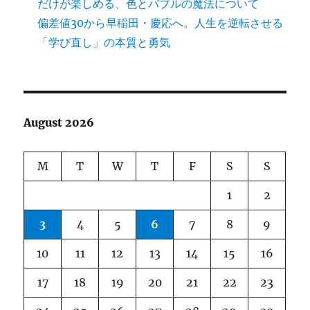
だけが楽しめる、色とバブルの魔法について
偏差値30から早稲田・慶応へ。人生を逆転させる
「学び直し」の本質と勇気
August 2026
M
T
W
T
F
S
S
1
2
3
4
5
6
7
8
9
10
11
12
13
14
15
16
17
18
19
20
21
22
23