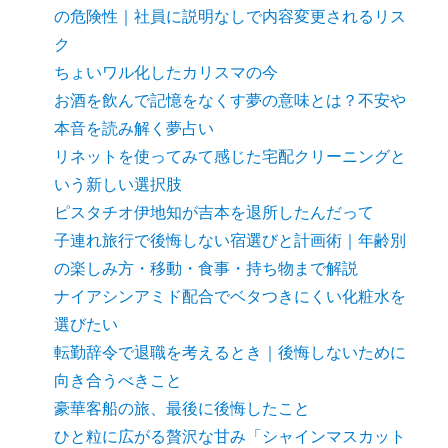
の危険性｜社員に説明なしで内容変更されるリス
ク
ちょいワル化したカリスマの今
お酒を飲んで記憶をなくす夢の意味とは？不安や
本音を読み解く夢占い
リネットを使ってみて感じた宅配クリーニングと
いう新しい選択肢
ピスタチオ伊地知が吉本を退所したんだって
子連れ旅行で後悔しない宿選びと計画術｜年齢別
の楽しみ方・移動・食事・持ち物まで解説
ナイアシンアミド配合でベタつきにくい化粧水を
選びたい
転勤辞令で退職を考えるとき｜後悔しないために
向き合うべきこと
豪華客船の旅、最後に後悔したこと
ひと粒に広がる贅沢な甘み「シャインマスカット