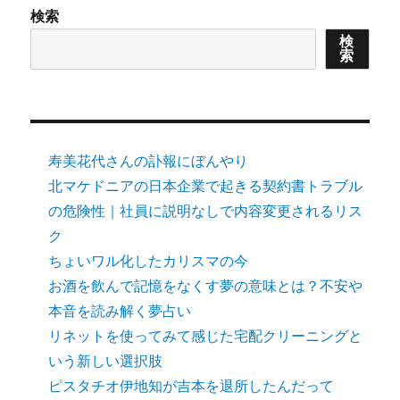
検索
検
索
寿美花代さんの訃報にぼんやり
北マケドニアの日本企業で起きる契約書トラブル
の危険性｜社員に説明なしで内容変更されるリス
ク
ちょいワル化したカリスマの今
お酒を飲んで記憶をなくす夢の意味とは？不安や
本音を読み解く夢占い
リネットを使ってみて感じた宅配クリーニングと
いう新しい選択肢
ピスタチオ伊地知が吉本を退所したんだって