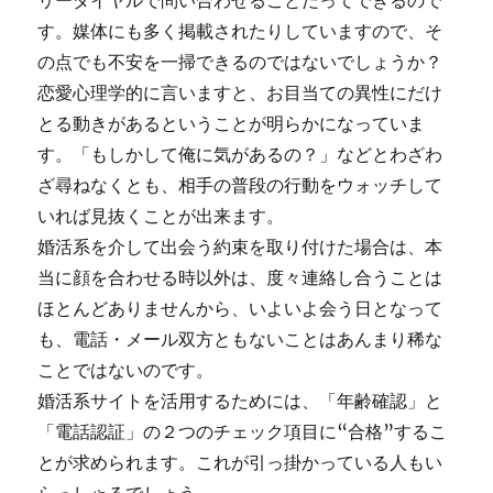
リーダイヤルで問い合わせることだってできるので
す。媒体にも多く掲載されたりしていますので、そ
の点でも不安を一掃できるのではないでしょうか？
恋愛心理学的に言いますと、お目当ての異性にだけ
とる動きがあるということが明らかになっていま
す。「もしかして俺に気があるの？」などとわざわ
ざ尋ねなくとも、相手の普段の行動をウォッチして
いれば見抜くことが出来ます。
婚活系を介して出会う約束を取り付けた場合は、本
当に顔を合わせる時以外は、度々連絡し合うことは
ほとんどありませんから、いよいよ会う日となって
も、電話・メール双方ともないことはあんまり稀な
ことではないのです。
婚活系サイトを活用するためには、「年齢確認」と
「電話認証」の２つのチェック項目に“合格”するこ
とが求められます。これが引っ掛かっている人もい