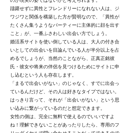
のが現実の姿ではないかと考えられます。
躊躇せずに異性とフレンドリーになれない人は、ジ
ワジワと関係を構築した方が賢明なので、「異性が
たくさん集うようなパーティーに主体的に顔を出す
こと」が、一番ふさわしい出会い方でしょう。
婚活系サイトを使い倒している人は、大人の付き合
いとしての出会いを目論んでいる人が半分以上を占
めるでしょうが、当然のことながら、正真正銘彼
氏・彼女や将来の伴侶を見つけるためにサイトに申
し込むという人も存在します。
「まるで出会いがない」のじゃなく、すでに出会っ
ているんだけど、その人は好きなタイプではない。
はっきり言って、それが「出会いがない」という思
い込みに繋がっているのだと想定できます。
女性の側は、完全に無料で使えるのでいいですよ
ね！理解できないことがあったりしたら、専用のフ