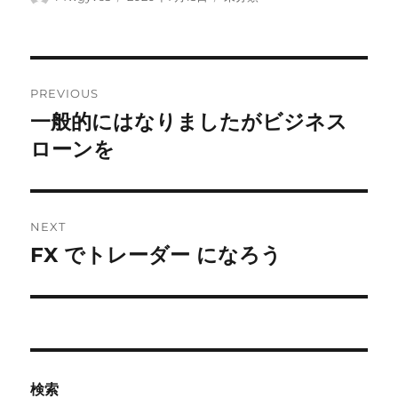
on
Post
PREVIOUS
navigation
一般的にはなりましたがビジネス
Previous
post:
ローンを
NEXT
FX でトレーダー になろう
Next
post:
検索