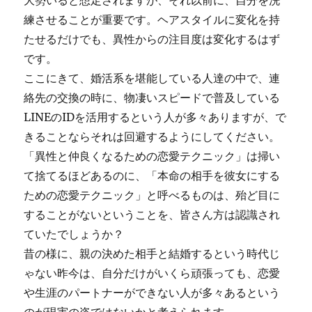
大勢いると想定されますが、それ以前に、自分を洗
練させることが重要です。ヘアスタイルに変化を持
たせるだけでも、異性からの注目度は変化するはず
です。
ここにきて、婚活系を堪能している人達の中で、連
絡先の交換の時に、物凄いスピードで普及している
LINEのIDを活用するという人が多々ありますが、で
きることならそれは回避するようにしてください。
「異性と仲良くなるための恋愛テクニック」は掃い
て捨てるほどあるのに、「本命の相手を彼女にする
ための恋愛テクニック」と呼べるものは、殆ど目に
することがないということを、皆さん方は認識され
ていたでしょうか？
昔の様に、親の決めた相手と結婚するという時代じ
ゃない昨今は、自分だけがいくら頑張っても、恋愛
や生涯のパートナーができない人が多々あるという