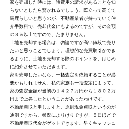
家を売却した時には、諸費用の請求があることを知
らないとしたら驚かれるでしょう。際立って高くて
馬鹿らしいと思うのが、不動産業者が持っていく仲
介手数料で、売却代金にもよるのですが、その金額
の３％以上ですので、たまりません。
土地を売却する場合は、勿論ですが高い値段で売り
たいと思うことでしょう。理想的な売買取引ができ
るように、土地を売却する際のポイントを、はじめ
に紹介させていただきます。
家を売却したいなら、一括査定を依頼することが必
要かもしれません。私の家族も一括査定によって、
家の査定金額が当初の１４２７万円から１８０２万
円まで上昇したということがあったわけです。
不動産買取と申しますと、原則現金買取というのが
通例ですから、状況によりけりですが、５日ほどで
不動産買取代金がゲットできます。早くキャッシュ