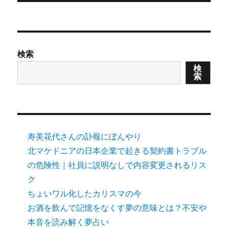
検索
検
索
寿美花代さんの訃報にぼんやり
北マケドニアの日本企業で起きる契約書トラブル
の危険性｜社員に説明なしで内容変更されるリス
ク
ちょいワル化したカリスマの今
お酒を飲んで記憶をなくす夢の意味とは？不安や
本音を読み解く夢占い