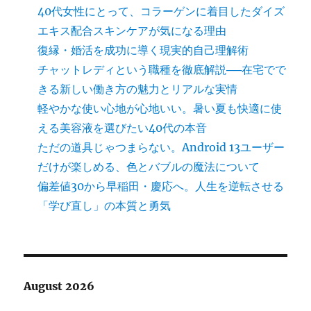
40代女性にとって、コラーゲンに着目したダイズ
エキス配合スキンケアが気になる理由
復縁・婚活を成功に導く現実的自己理解術
チャットレディという職種を徹底解説──在宅でで
きる新しい働き方の魅力とリアルな実情
軽やかな使い心地が心地いい。暑い夏も快適に使
える美容液を選びたい40代の本音
ただの道具じゃつまらない。Android 13ユーザー
だけが楽しめる、色とバブルの魔法について
偏差値30から早稲田・慶応へ。人生を逆転させる
「学び直し」の本質と勇気
August 2026