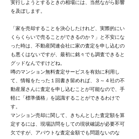
実行しようとするときの相場には、当然ながら影響
を及ぼします。
「家を売却することを決心したけれど、実際的にい
くらくらいで売ることができるのか？」と不安にな
った時は、不動産関連会社に家の査定を申し込むの
も悪くはないですが、最初に銘々でも調査できると
グッドなんですけどね。
噂のマンション無料査定サービスを有効に利用し
て、情報をたった１回書き留めれば、３～４社の不
動産屋さんに査定を申し込むことが可能なので、手
軽に「標準価格」を認識することができるわけで
す。
マンション売却に関して、きちんとした査定額を算
定するには、現場訪問をしての現状確認が必要不可
欠ですが、アバウトな査定金額でも問題ないのな