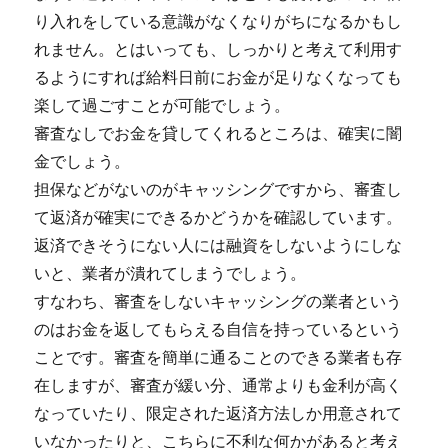
り入れをしている意識がなくなりがちになるかもし
れません。とはいっても、しっかりと考えて利用す
るようにすれば給料日前にお金が足りなくなっても
楽して過ごすことが可能でしょう。
審査なしでお金を貸してくれるところは、確実に闇
金でしょう。
担保などがないのがキャッシングですから、審査し
て返済が確実にできるかどうかを確認しています。
返済できそうにない人には融資をしないようにしな
いと、業者が潰れてしまうでしょう。
すなわち、審査をしないキャッシングの業者という
のはお金を返してもらえる自信を持っているという
ことです。審査を簡単に通ることのできる業者も存
在しますが、審査が緩い分、通常よりも金利が高く
なっていたり、限定された返済方法しか用意されて
いなかったりと、こちらに不利な何かがあると考え