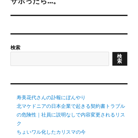
サボったら…。
検索
検
索
寿美花代さんの訃報にぼんやり
北マケドニアの日本企業で起きる契約書トラブル
の危険性｜社員に説明なしで内容変更されるリス
ク
ちょいワル化したカリスマの今