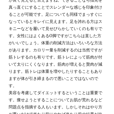
が良く見えると言えますね。できることなら指先を
真っ直ぐにすることでスレンダーな感じを印象付け
ることが可能です。足についても同様でまっすぐに
なっているとキレイに見えます。足を誇れる方はス
キニーなどを履いて見せびらかしていくのも有りで
す。女性にはよくあるO脚ですがこちらは直した方
がいいでしょう。体重の削減方法はいろいろな方法
があります。カロリー量を削減するのは当然ですが
筋トレするのも有りです。筋トレによって筋肉が付
いて太りにくくなります。筋肉が増えると贅肉が減
ります。筋トレは体重を増やしたりすることもあり
ますが体が引き締まるので悪いことではないので
す。
美容を考慮してダイエットするということは重要で
す。痩せようとすることについてお肌が荒れるなど
問題点を指摘する人もいます。しかしそれはやり方