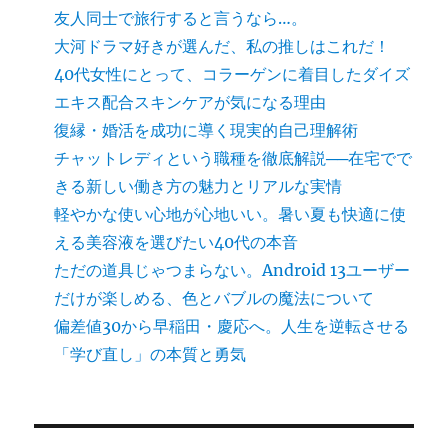
友人同士で旅行すると言うなら…。
大河ドラマ好きが選んだ、私の推しはこれだ！
40代女性にとって、コラーゲンに着目したダイズ
エキス配合スキンケアが気になる理由
復縁・婚活を成功に導く現実的自己理解術
チャットレディという職種を徹底解説──在宅でで
きる新しい働き方の魅力とリアルな実情
軽やかな使い心地が心地いい。暑い夏も快適に使
える美容液を選びたい40代の本音
ただの道具じゃつまらない。Android 13ユーザー
だけが楽しめる、色とバブルの魔法について
偏差値30から早稲田・慶応へ。人生を逆転させる
「学び直し」の本質と勇気