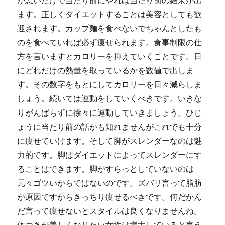
が悪いだけで当たり前にやれば当たり前の結果が出
ます。正しくダイエットすることは美容としても歓
迎されます。カップ麺を食べないでちゃんとしたも
のを食べていれば必ず痩せられます。食事制限の仕
方を言いますとカロリーを抑えていくことです。日
にどれだけの熱量を取っているかを数値で出しま
す。その数字をもとにしてカロリーを日々減らしま
しょう。続いては運動をしていくべきです。いきな
りがんばらずに徐々に運動していきましょう。ひじ
ょうに当たり前の話かも知れませんがこれでも十分
に痩せていけます。そして脚がスレンダーなのは魅
力的です。脚はダイエットによってスレンダーにす
ることはできます。脚がすらっとしていないのは
元々ゴツいからではないのです。ズバリ言って脂肪
が原因ですからきっちり痩せるべきです。何だかん
だ言って痩せないとスタイルは良くなりませんね。