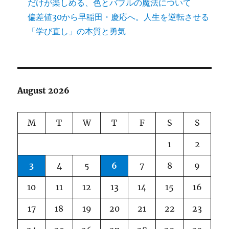
だけが楽しめる、色とバブルの魔法について
偏差値30から早稲田・慶応へ。人生を逆転させる
「学び直し」の本質と勇気
August 2026
M
T
W
T
F
S
S
1
2
3
4
5
6
7
8
9
10
11
12
13
14
15
16
17
18
19
20
21
22
23