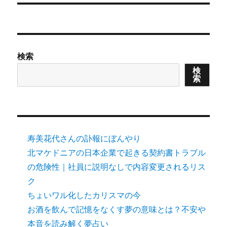
検索
検
索
寿美花代さんの訃報にぼんやり
北マケドニアの日本企業で起きる契約書トラブル
の危険性｜社員に説明なしで内容変更されるリス
ク
ちょいワル化したカリスマの今
お酒を飲んで記憶をなくす夢の意味とは？不安や
本音を読み解く夢占い