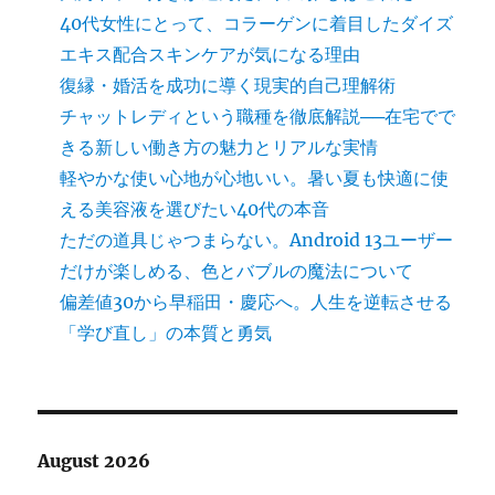
40代女性にとって、コラーゲンに着目したダイズ
エキス配合スキンケアが気になる理由
復縁・婚活を成功に導く現実的自己理解術
チャットレディという職種を徹底解説──在宅でで
きる新しい働き方の魅力とリアルな実情
軽やかな使い心地が心地いい。暑い夏も快適に使
える美容液を選びたい40代の本音
ただの道具じゃつまらない。Android 13ユーザー
だけが楽しめる、色とバブルの魔法について
偏差値30から早稲田・慶応へ。人生を逆転させる
「学び直し」の本質と勇気
August 2026