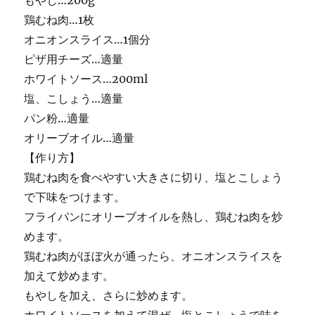
もやし…200g
鶏むね肉…1枚
オニオンスライス…1個分
ピザ用チーズ…適量
ホワイトソース…200ml
塩、こしょう…適量
パン粉…適量
オリーブオイル…適量
【作り方】
鶏むね肉を食べやすい大きさに切り、塩とこしょう
で下味をつけます。
フライパンにオリーブオイルを熱し、鶏むね肉を炒
めます。
鶏むね肉がほぼ火が通ったら、オニオンスライスを
加えて炒めます。
もやしを加え、さらに炒めます。