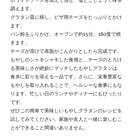
ホワイトソースを加えて混ぜ、塩とこしょうで味を
調えます。
グラタン皿に移し、ピザ用チーズをたっぷりとかけ
ます。
パン粉をふりかけ、オーブンで約15分、180度で焼
きます。
チーズが溶けて表面がこんがりとしたら完成です。
もやしのシャキシャキした食感と、チーズのとろけ
る美味しさが絶妙にマッチしたもやしグラタンは、
食卓に彩りを添える一品です。さらに、栄養豊富な
もやしを取り入れることで、ヘルシーな食事にもな
ります。忙しい日のランチやディナーにもぴったり
です。
ぜひこの簡単で美味しいもやしグラタンのレシピを
試してみてください。家族や友人と一緒に楽しむこ
とができること間違いありません。