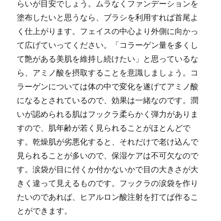
らいが目安でしょう。ムラなくファンデーションを
塗布したいと思うなら、ブラシを利用すれば首尾よ
く仕上がります。フェイスの中心より外側に向かっ
て広げていってください。「コラーゲン量を多くし
て艶がある美肌を維持し続けたい」と思っているな
ら、アミノ酸を摂取することを意識しましょう。コ
ラーゲンについては体の中で変化を遂げてアミノ酸
になるとされているので、効果は一緒なのです。潤
いが認められる肌はフックラ柔らかく弾力がありま
すので、肌年齢が若く見られることがほとんどで
す。乾燥肌が劣悪化すると、それだけで老け込んで
見られることが多いので、保湿ケアは不可欠なので
す。涙袋が目に付くか付かないかで目の大きさが大
きく違って見えるものです。フックラの涙袋を作り
たいのであれば、ヒアルロン酸注射を打てば作るこ
とができます。