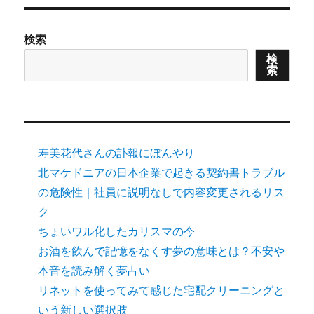
検索
検
索
寿美花代さんの訃報にぼんやり
北マケドニアの日本企業で起きる契約書トラブル
の危険性｜社員に説明なしで内容変更されるリス
ク
ちょいワル化したカリスマの今
お酒を飲んで記憶をなくす夢の意味とは？不安や
本音を読み解く夢占い
リネットを使ってみて感じた宅配クリーニングと
いう新しい選択肢