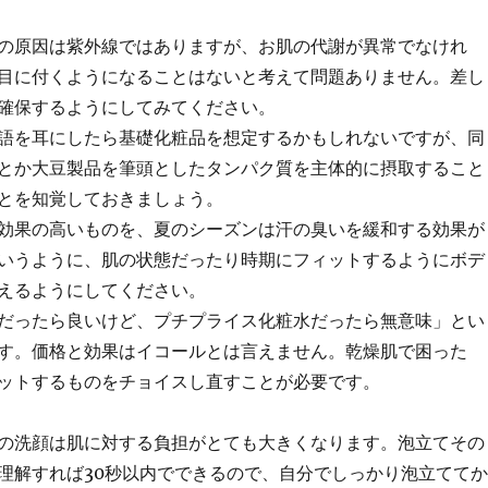
の原因は紫外線ではありますが、お肌の代謝が異常でなけれ
目に付くようになることはないと考えて問題ありません。差し
確保するようにしてみてください。
語を耳にしたら基礎化粧品を想定するかもしれないですが、同
とか大豆製品を筆頭としたタンパク質を主体的に摂取すること
とを知覚しておきましょう。
効果の高いものを、夏のシーズンは汗の臭いを緩和する効果が
いうように、肌の状態だったり時期にフィットするようにボデ
えるようにしてください。
だったら良いけど、プチプライス化粧水だったら無意味」とい
す。価格と効果はイコールとは言えません。乾燥肌で困った
ットするものをチョイスし直すことが必要です。
の洗顔は肌に対する負担がとても大きくなります。泡立てその
理解すれば30秒以内でできるので、自分でしっかり泡立ててか