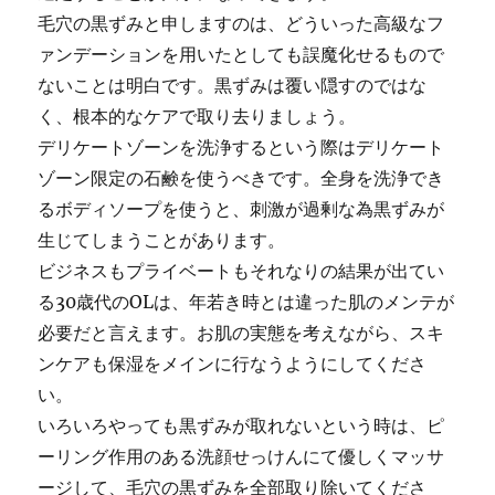
毛穴の黒ずみと申しますのは、どういった高級なフ
ァンデーションを用いたとしても誤魔化せるもので
ないことは明白です。黒ずみは覆い隠すのではな
く、根本的なケアで取り去りましょう。
デリケートゾーンを洗浄するという際はデリケート
ゾーン限定の石鹸を使うべきです。全身を洗浄でき
るボディソープを使うと、刺激が過剰な為黒ずみが
生じてしまうことがあります。
ビジネスもプライベートもそれなりの結果が出てい
る30歳代のOLは、年若き時とは違った肌のメンテが
必要だと言えます。お肌の実態を考えながら、スキ
ンケアも保湿をメインに行なうようにしてくださ
い。
いろいろやっても黒ずみが取れないという時は、ピ
ーリング作用のある洗顔せっけんにて優しくマッサ
ージして、毛穴の黒ずみを全部取り除いてくださ