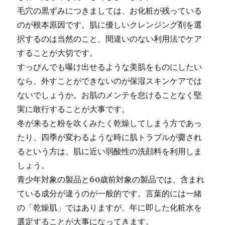
毛穴の黒ずみにつきましては、お化粧が残っている
のが根本原因です。肌に優しいクレンジング剤を選
択するのは当然のこと、間違いのない利用法でケア
することが大切です。
すっぴんでも曝け出せるような美肌をものにしたい
なら、外すことができないのが保湿スキンケアでは
ないでしょうか。お肌のメンテを怠けることなく堅
実に敢行することが大事です。
冬が来ると粉を吹くみたく乾燥してしまう方であっ
たり、四季が変わるような時に肌トラブルが齎され
るという方は、肌に近い弱酸性の洗顔料を利用しま
しょう。
青少年対象の製品と60歳前対象の製品では、含まれ
ている成分が違うのが一般的です。言葉的には一緒
の「乾燥肌」ではありますが、年に即した化粧水を
選定することが大事になってきます。