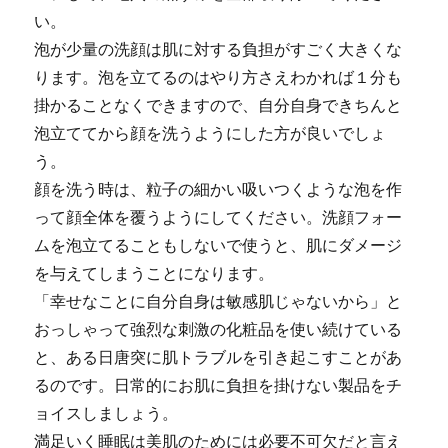
い。
泡が少量の洗顔は肌に対する負担がすごく大きくな
ります。泡を立てるのはやり方さえわかれば１分も
掛かることなくできますので、自分自身できちんと
泡立ててから顔を洗うようにした方が良いでしょ
う。
顔を洗う時は、粒子の細かい吸いつくような泡を作
って顔全体を覆うようにしてください。洗顔フォー
ムを泡立てることもしないで使うと、肌にダメージ
を与えてしまうことになります。
「幸せなことに自分自身は敏感肌じゃないから」と
おっしゃって強烈な刺激の化粧品を使い続けている
と、ある日唐突に肌トラブルを引き起こすことがあ
るのです。日常的にお肌に負担を掛けない製品をチ
ョイスしましょう。
満足いく睡眠は美肌のためには必要不可欠だと言え