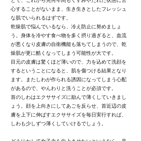
とで、これから先何年間もくすみやだれた状態に苦
心することがないまま、生き生きとしたフレッシュ
な肌でいられるはずです。
乾燥肌で悩んでいるなら、冷え防止に努めましょ
う。身体を冷やす食べ物を多く摂り過ぎると、血流
が悪くなり皮膚の自衛機能も落ちてしまうので、乾
燥肌が更に酷くなってしまう可能性が大です。
目元の皮膚は驚くほど薄いので、力を込めて洗顔を
するということになると、肌を傷つける結果となり
ます。またしわが作られる誘因になってしまう心配
があるので、やんわりと洗うことが必須です。
首のしわはエクササイズに励んで薄くしていきまし
ょう。顔を上向きにしてあごを反らせ、首近辺の皮
膚を上下に伸ばすエクササイズを毎日実行すれば、
しわも少しずつ薄くしていけるでしょう。