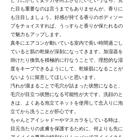
どうにかして女子力を向上させたいというなら、見
た目も重要なのは言うまでもありませんが、香りに
も注目しましょう。好感が持てる香りのボディソー
プをチョイスすれば、うっすらと香りが保たれるの
で魅力もアップします。
真冬にエアコンが動いている室内で長い時間過ごし
ていると肌の乾燥が深刻になってきます。加湿器を
掛けたり換気を積極的に行なうことで、理想的な湿
度をキープできるようにして、乾燥肌になることが
ないように留意してほしいと思います。
汚れが溜まることで毛穴が詰まった状態になると、
毛穴が目立つ状態になる可能性が大です。洗顔のと
きは、よくある泡立てネットを使用して念入りに泡
立てから洗うことが肝心です。
ちゃんとアイシャドーやマスカラをしている時は、
目元当たりの皮膚を保護するために、何よりも先に