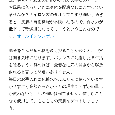
は、毛穴引き締めのための努力が大事なのです。
お風呂に入ったときに身体を配慮なしにこすってい
ませんか？ナイロン製のタオルでこすり洗いし過ぎ
ると、皮膚の自衛機能が不調になるので、保水力が
低下して乾燥肌になってしまうということなので
す。
オールインワンゲル
脂分を含んだ食べ物を多く摂ることが続くと、毛穴
は開き気味になります。バランスに配慮した食生活
を送るように努めれば、憂鬱な毛穴の開きから解放
されると言って間違いありません。
毎日のお手入れに化粧水をふんだんに使っています
か？すごく高額だったからとの理由でわずかの量し
か使わないと、肌の潤いは保てません。惜しむこと
なく使用して、もちもちの美肌をゲットしましょ
う。