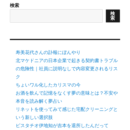
検索
検
索
寿美花代さんの訃報にぼんやり
北マケドニアの日本企業で起きる契約書トラブル
の危険性｜社員に説明なしで内容変更されるリス
ク
ちょいワル化したカリスマの今
お酒を飲んで記憶をなくす夢の意味とは？不安や
本音を読み解く夢占い
リネットを使ってみて感じた宅配クリーニングと
いう新しい選択肢
ピスタチオ伊地知が吉本を退所したんだって