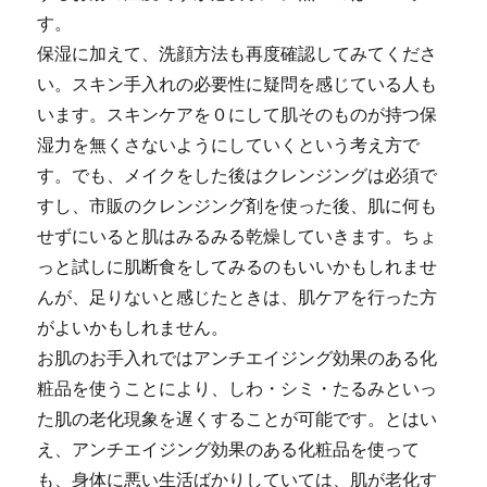
す。
保湿に加えて、洗顔方法も再度確認してみてくださ
い。スキン手入れの必要性に疑問を感じている人も
います。スキンケアを０にして肌そのものが持つ保
湿力を無くさないようにしていくという考え方で
す。でも、メイクをした後はクレンジングは必須で
すし、市販のクレンジング剤を使った後、肌に何も
せずにいると肌はみるみる乾燥していきます。ちょ
っと試しに肌断食をしてみるのもいいかもしれませ
んが、足りないと感じたときは、肌ケアを行った方
がよいかもしれません。
お肌のお手入れではアンチエイジング効果のある化
粧品を使うことにより、しわ・シミ・たるみといっ
た肌の老化現象を遅くすることが可能です。とはい
え、アンチエイジング効果のある化粧品を使って
も、身体に悪い生活ばかりしていては、肌が老化す