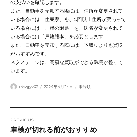
の支払いを確認します。
また、自動車を売却する際には、住所が変更されて
いる場合には「住民票」を、2回以上住所が変わって
いる場合には「戸籍の附票」を、氏名が変更されて
いる場合には「戸籍謄本」を必要とします。
また、自動車を売却する際には、下取りよりも買取
がおすすめです。
ネクステージは、高額な買取ができる環境が整って
います。
Author
Posted
Categories
r4wgyv63
2024年4月24日
未分類
on
Post
PREVIOUS
navigation
車検が切れる前がおすすめ
Previous