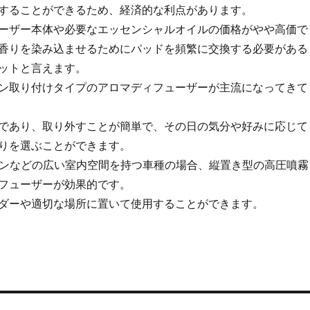
することができるため、経済的な利点があります。
ーザー本体や必要なエッセンシャルオイルの価格がやや高価で
香りを染み込ませるためにパッドを頻繁に交換する必要がある
ットと言えます。
ン取り付けタイプのアロマディフューザーが主流になってきて
であり、取り外すことが簡単で、その日の気分や好みに応じて
りを選ぶことができます。
バンなどの広い室内空間を持つ車種の場合、縦置き型の高圧噴霧
フューザーが効果的です。
ダーや適切な場所に置いて使用することができます。