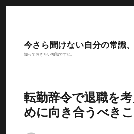
今さら聞けない自分の常識
知っておきたい知識ですね。
転勤辞令で退職を考
めに向き合うべきこ