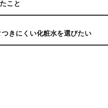
したこと
タつきにくい化粧水を選びたい