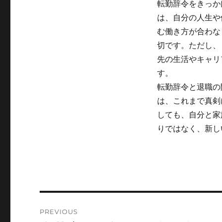
転勤辞令をきっか
は、自分の人生や
む働き方が合わな
切です。ただし、
先の生活やキャリ
す。
転勤辞令と退職の
は、これまで真剣
しても、自分と家
りではなく、新し
Post
PREVIOUS