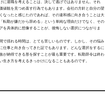
けに退職を考えることは、決して逃げではありません。それ
価値観を見つめ直す行為でもあります。会社の方針と自分の望
くなったと感じたのであれば、その違和感に向き合うことは大
「転勤が嫌だから辞める」という単純な理由だけでなく、その
アを具体的に想像することが、後悔しない選択につながりま
間で揺れる時間は、とても苦しいものです。しかし、その悩み
に仕事と向き合ってきた証でもあります。どんな選択をするに
族が納得できる形を探すことが最も重要です。転勤辞令は終わ
い生き方を考えるきっかけになることもあるのです。