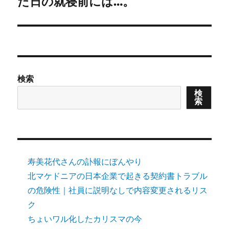
た日の就寝前には…。
検索
検
索
寿美花代さんの訃報にぼんやり
北マケドニアの日本企業で起きる契約書トラブル
の危険性｜社員に説明なしで内容変更されるリス
ク
ちょいワル化したカリスマの今