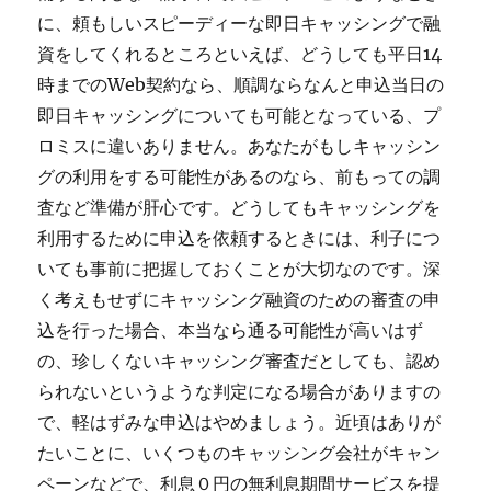
に、頼もしいスピーディーな即日キャッシングで融
資をしてくれるところといえば、どうしても平日14
時までのWeb契約なら、順調ならなんと申込当日の
即日キャッシングについても可能となっている、プ
ロミスに違いありません。あなたがもしキャッシン
グの利用をする可能性があるのなら、前もっての調
査など準備が肝心です。どうしてもキャッシングを
利用するために申込を依頼するときには、利子につ
いても事前に把握しておくことが大切なのです。深
く考えもせずにキャッシング融資のための審査の申
込を行った場合、本当なら通る可能性が高いはず
の、珍しくないキャッシング審査だとしても、認め
られないというような判定になる場合がありますの
で、軽はずみな申込はやめましょう。近頃はありが
たいことに、いくつものキャッシング会社がキャン
ペーンなどで、利息０円の無利息期間サービスを提