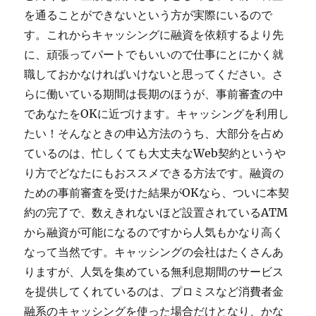
を通ることができないという方が実際にいるので
す。これからキャッシングに融資を依頼するより先
に、頑張ってパートでもいいので仕事にとにかく就
職しておかなければいけないと思ってください。さ
らに働いている期間は長期のほうが、事前審査の中
であなたをOKに近づけます。キャッシングを利用し
たい！そんなときの申込方法のうち、大部分を占め
ているのは、忙しくても大丈夫なWeb契約というや
り方でどなたにもおススメできる方法です。融資の
ための事前審査を受けた結果がOKなら、ついに本契
約の完了で、数えきれないほど設置されているATM
から融資が可能になるのですから人気もかなり高く
なって当然です。キャッシングの会社はたくさんあ
りますが、人気を集めている無利息期間のサービス
を提供してくれているのは、プロミスなど消費者金
融系のキャッシングを使った場合だけとなり、かな