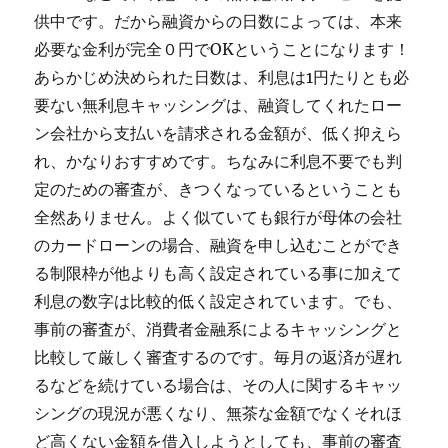
供中です。だから融資からの日数によっては、本来
必要な金利が完全０円でOKということになります！
あらかじめ決められた日数は、利息は1円たりとも必
要ない無利息キャッシングは、融資してくれたロー
ン会社から支払いを請求される金額が、低く抑えら
れ、かなりおすすめです。ちなみに利息不要でも判
定のための審査が、きつくなっているということも
全然ありません。よく似ていても銀行が母体の会社
のカードローンの場合、融資を申し込むことができ
る制限枠が他よりも高く設定されている事に加えて
利息の数字は比較的低く設定されています。でも、
事前の審査が、消費者金融系によるキャッシングと
比較して厳しく審査するのです。毎月の返済が遅れ
るなどを続けている場合は、その人に関するキャッ
シングの現況が悪くなり、無茶な金額でなくそれほ
ど高くない金額を借入しようとしても、事前の審査