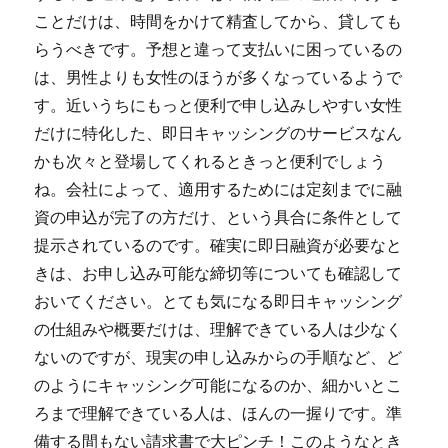
ことだけは、時間をかけて精査してから、貸しても
らうべきです。予想と違って支払いに困っているの
は、男性よりも女性のほうが多くなっているようで
す。近いうちにもっと便利で申し込みしやすい女性
だけに特化した、即日キャッシングのサービスなん
かも次々と登場してくれるときっと便利でしょう
ね。会社によって、適用するためには定刻までに融
資の申込が完了の方だけ、という具合に条件として
提示されているのです。確実に即日融資が必要なと
きは、お申し込み可能な締切等についても確認して
おいてください。とても気になる即日キャッシング
の仕組みや概要だけは、理解できている人は少なく
ないのですが、現実の申し込みからの手順など、ど
のようにキャッシング可能になるのか、細かいとこ
ろまで理解できている人は、ほんの一握りです。準
備する間もない請求書で大ピンチ！このようなとき