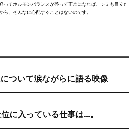
経ってホルモンバランスが整って正常になれば、シミも目立た
から、そんなに心配することはないのです。
取について涙ながらに語る映像
上位に入っている仕事は…。