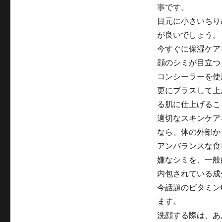
事です。
目元に小さいちり
が良いでしょう。
今すぐに保湿ケア
顔のシミが目立つ
コンシーラーを使
更にプラスして上
る肌に仕上げるこ
適切なスキンケア
なら、体の外部か
アンバランスな食
嫌なシミを、一般
内包されている成
今話題のビタミン
ます。
洗顔する際は、あ