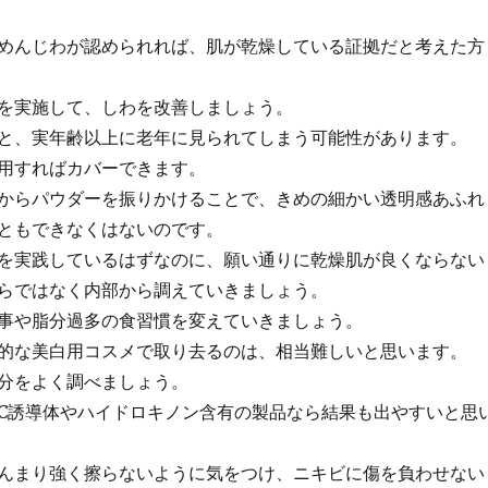
めんじわが認められれば、肌が乾燥している証拠だと考えた方
を実施して、しわを改善しましょう。
と、実年齢以上に老年に見られてしまう可能性があります。
用すればカバーできます。
からパウダーを振りかけることで、きめの細かい透明感あふれ
ともできなくはないのです。
を実践しているはずなのに、願い通りに乾燥肌が良くならない
らではなく内部から調えていきましょう。
事や脂分過多の食習慣を変えていきましょう。
的な美白用コスメで取り去るのは、相当難しいと思います。
分をよく調べましょう。
C誘導体やハイドロキノン含有の製品なら結果も出やすいと思
んまり強く擦らないように気をつけ、ニキビに傷を負わせない