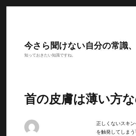
今さら聞けない自分の常識
知っておきたい知識ですね。
首の皮膚は薄い方な
正しくないスキン
を触発してしまう