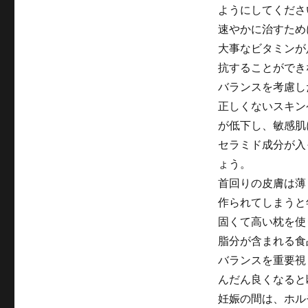
ようにしてくださ
速やかに治すため
大事なビタミンが
抗することができ
バランスを考慮し
正しくないスキン
が低下し、敏感肌
セラミド成分が入
ょう。
首回りの皮膚は薄
作られてしまうと
固くて高い枕を使
脂分が含まれる食
バランスを重要視
んだん良くなると
妊娠の間は、ホル