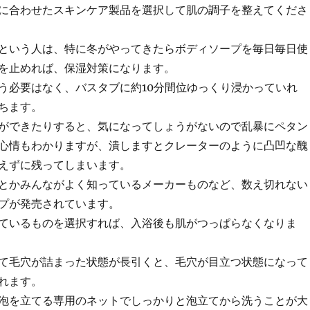
に合わせたスキンケア製品を選択して肌の調子を整えてくださ
という人は、特に冬がやってきたらボディソープを毎日毎日使
を止めれば、保湿対策になります。
う必要はなく、バスタブに約10分間位ゆっくり浸かっていれ
ちます。
ができたりすると、気になってしょうがないので乱暴にペタン
心情もわかりますが、潰しますとクレーターのように凸凹な醜
えずに残ってしまいます。
とかみんながよく知っているメーカーものなど、数え切れない
プが発売されています。
ているものを選択すれば、入浴後も肌がつっぱらなくなりま
て毛穴が詰まった状態が長引くと、毛穴が目立つ状態になって
れます。
泡を立てる専用のネットでしっかりと泡立てから洗うことが大