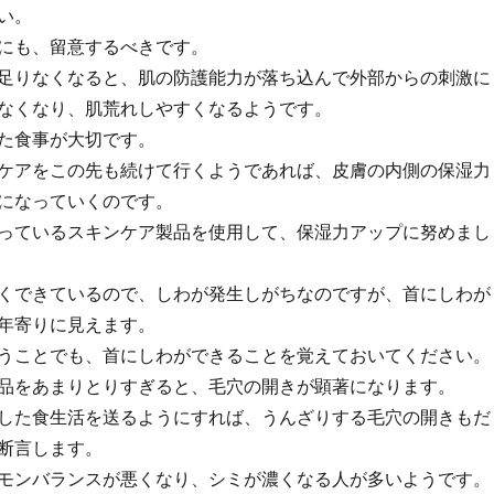
い。
にも、留意するべきです。
足りなくなると、肌の防護能力が落ち込んで外部からの刺激に
なくなり、肌荒れしやすくなるようです。
た食事が大切です。
ケアをこの先も続けて行くようであれば、皮膚の内側の保湿力
になっていくのです。
っているスキンケア製品を使用して、保湿力アップに努めまし
くできているので、しわが発生しがちなのですが、首にしわが
年寄りに見えます。
うことでも、首にしわができることを覚えておいてください。
品をあまりとりすぎると、毛穴の開きが顕著になります。
した食生活を送るようにすれば、うんざりする毛穴の開きもだ
断言します。
モンバランスが悪くなり、シミが濃くなる人が多いようです。